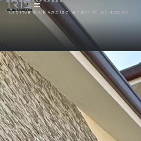
Trasforma in arte la vendita e l’acquisto del tuo immobile