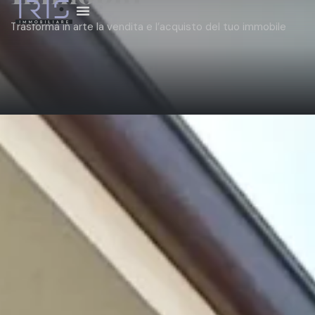
Trasforma in arte la vendita e l’acquisto del tuo immobile