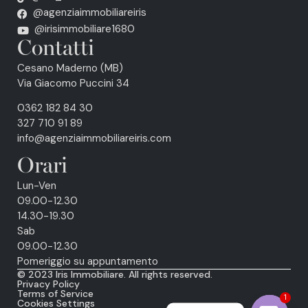
@agenziaimmobiliareiris
@irisimmobiliare1680
Contatti
Cesano Maderno (MB)
Via Giacomo Puccini 34
0362 182 84 30
327 710 91 89
info@agenziaimmobiliareiris.com
Orari
Lun-Ven
09.00-12.30
14.30-19.30
Sab
09.00-12.30
Pomeriggio su appuntamento
© 2023 Iris Immobiliare. All rights reserved.
Privacy Policy
Terms of Service
1
Cookies Settings