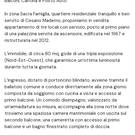
Balconi, Cantina e Posto Auto
In zona Sacra Famiglia, quartiere residenziale tranquillo e ben
servito di Cesano Maderno, proponiamo in vendita
appartamento di tre locali con servizio, posto al primo piano
di una palazzina servita da ascensore, edificata nel 1967 e
ristrutturata nel 2012.
L’immobile, di circa 80 mq, gode di una tripla esposizione
(Nord-Est-Ovest), che garantisce un’ottima luminosità
durante tutta la giornata.
L’ingresso, dotato di portoncino blindato, avviene tramite il
ballatoio comune e conduce direttamente alla zona giorno
composta da soggiorno con cucina a vista e accesso al
primo balcone. Un comodo disimpegno, valorizzato da
un’armadiatura su misura, accompagna alla zona notte dove
troviamo una spaziosa camera matrimoniale con uscita sul
secondo balcone, una cameretta con accesso al primo
balcone e un bagno finestrato completo di doccia.