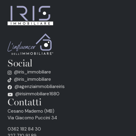
Social
@iris_immobiliare
@iris_immobiliare
@agenziaimmobiliareiris
@irisimmobiliare1680
Contatti
Cesano Maderno (MB)
Via Giacomo Puccini 34
0362 182 84 30
327 710 91 89