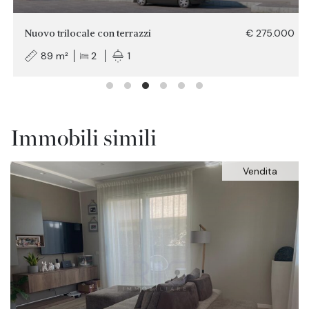
Nuovo trilocale con terrazzi
€ 275.000
89 m²
2
1
Immobili simili
Vendita