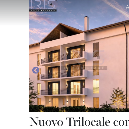
A
Nuovo Trilocale con