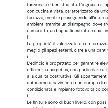
funzionale e ben studiata. L’ingresso si
con cucina a vista, caratterizzato da un’
terrazzo, mentre proseguendo all’interno d
ambienti tramite un disimpegno, dove t
cameretta, un bagno finestrato e una lav
i
La proprietà è valorizzata da un terrazzo 
meglio gli spazi esterni, oltre a una canti
i
L’edificio è progettato per garantire ele
efficienza energetica, con particolare a
alla qualità costruttiva. Gli appartament
autonomo a pavimento con pompa di calo
condizionata e impianto fotovoltaico co
i
Le finiture sono di buon livello, con possi