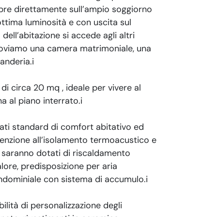
 apre direttamente sull’ampio soggiorno
ottima luminosità e con uscita sul
ell’abitazione si accede agli altri
roviamo una camera matrimoniale, una
anderia.i
di circa 20 mq , ideale per vivere al
na al piano interrato.i
vati standard di comfort abitativo ed
ttenzione all’isolamento termoacustico e
i saranno dotati di riscaldamento
re, predisposizione per aria
ndominiale con sistema di accumulo.i
bilità di personalizzazione degli