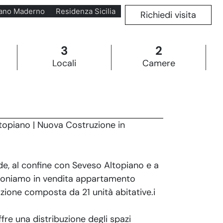
ano Maderno
Residenza Sicilia
Richiedi visita
3
2
Locali
Camere
piano | Nuova Costruzione in
de, al confine con Seveso Altopiano e a
oponiamo in vendita appartamento
azione composta da 21 unità abitative.i
fre una distribuzione degli spazi