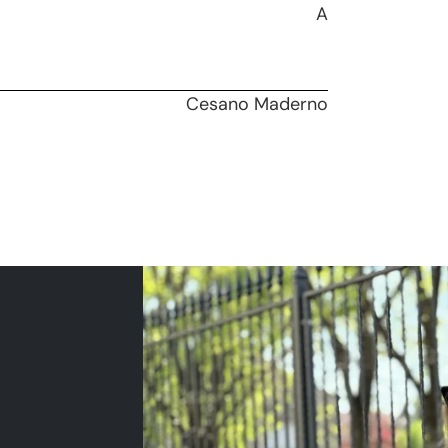
A
Cesano Maderno