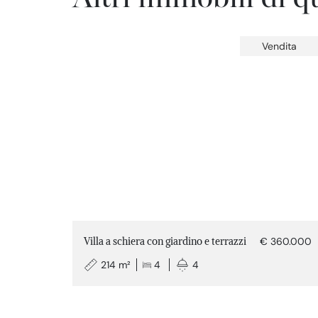
Vendita
Villa a schiera con giardino e terrazzi
€ 360.000
214 m²
4
4