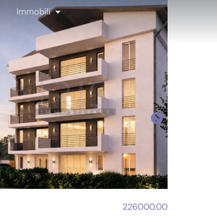
Immobili
226000.00