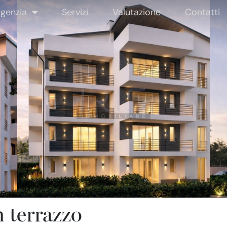
genzia
Servizi
Valutazione
Contatti
 terrazzo