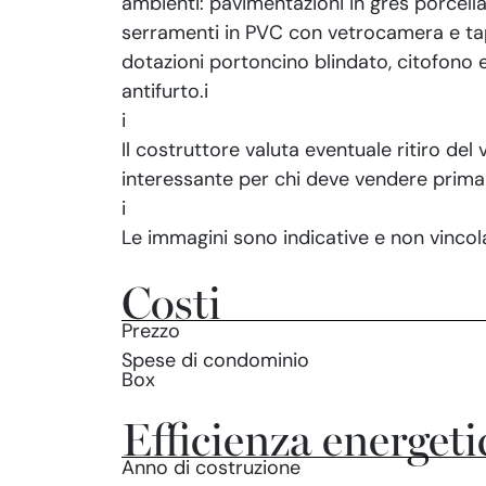
ambienti: pavimentazioni in gres porcella
serramenti in PVC con vetrocamera e tap
dotazioni portoncino blindato, citofono 
antifurto.i
i
Il costruttore valuta eventuale ritiro de
interessante per chi deve vendere prima 
i
Le immagini sono indicative e non vincola
Costi
Prezzo
Spese di condominio
Box
Efficienza energeti
Anno di costruzione