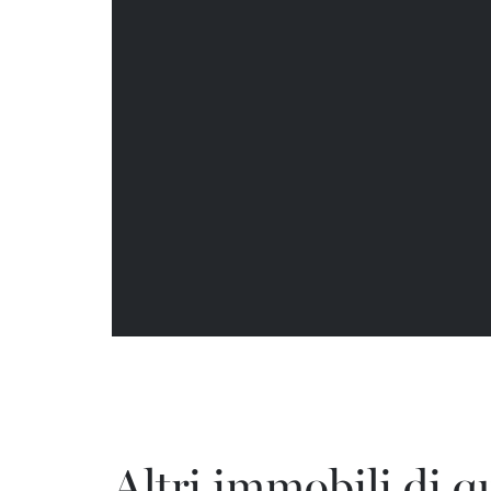
Altri immobili di q