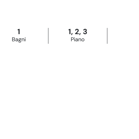
1
1, 2, 3
Bagni
Piano