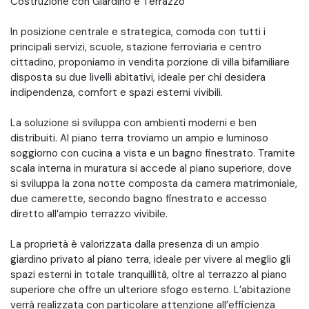
Costruzione con Giardino e Terrazzo
In posizione centrale e strategica, comoda con tutti i
principali servizi, scuole, stazione ferroviaria e centro
cittadino, proponiamo in vendita porzione di villa bifamiliare
disposta su due livelli abitativi, ideale per chi desidera
indipendenza, comfort e spazi esterni vivibili.
La soluzione si sviluppa con ambienti moderni e ben
distribuiti. Al piano terra troviamo un ampio e luminoso
soggiorno con cucina a vista e un bagno finestrato. Tramite
scala interna in muratura si accede al piano superiore, dove
si sviluppa la zona notte composta da camera matrimoniale,
due camerette, secondo bagno finestrato e accesso
diretto all’ampio terrazzo vivibile.
La proprietà è valorizzata dalla presenza di un ampio
giardino privato al piano terra, ideale per vivere al meglio gli
spazi esterni in totale tranquillità, oltre al terrazzo al piano
superiore che offre un ulteriore sfogo esterno. L’abitazione
verrà realizzata con particolare attenzione all’efficienza