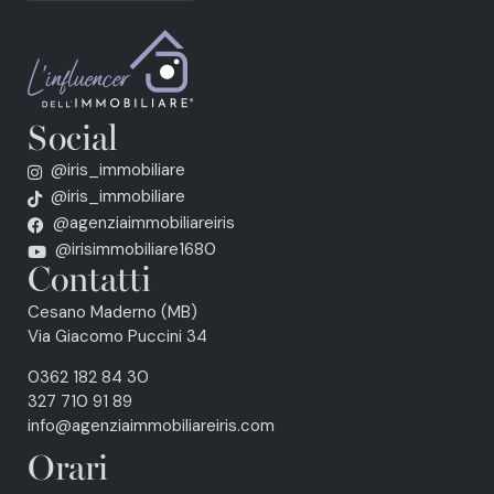
Social
@iris_immobiliare
@iris_immobiliare
@agenziaimmobiliareiris
@irisimmobiliare1680
Contatti
Cesano Maderno (MB)
Via Giacomo Puccini 34
0362 182 84 30
327 710 91 89
info@agenziaimmobiliareiris.com
Orari