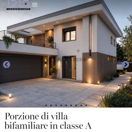
Porzione di villa
bifamiliare in classe A