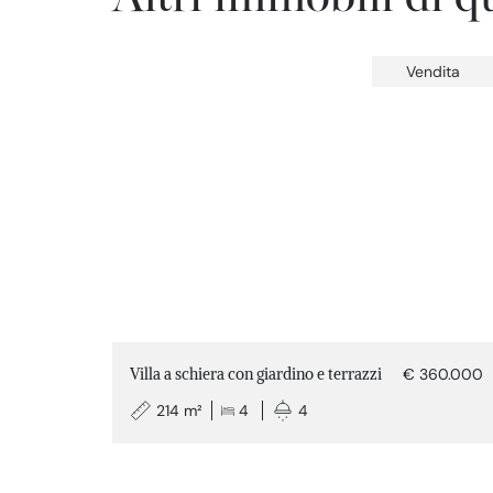
Vendita
Villa a schiera con giardino e terrazzi
€ 360.000
214 m²
4
4