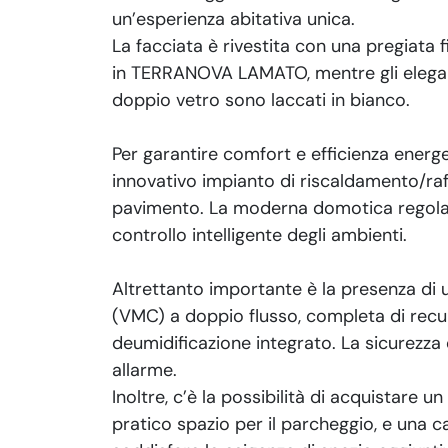
un’esperienza abitativa unica.
La facciata è rivestita con una pregiata 
in TERRANOVA LAMATO, mentre gli elegant
doppio vetro sono laccati in bianco.
Per garantire comfort e efficienza energ
innovativo impianto di riscaldamento/raf
pavimento. La moderna domotica regola l
controllo intelligente degli ambienti.
Altrettanto importante è la presenza di
(VMC) a doppio flusso, completa di recu
deumidificazione integrato. La sicurezza 
allarme.
Inoltre, c’è la possibilità di acquistare u
pratico spazio per il parcheggio, e una c