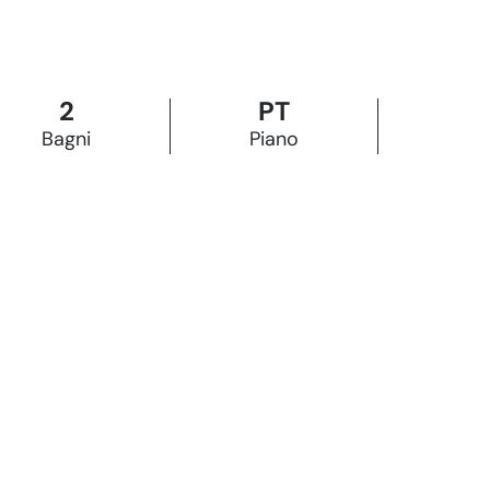
2
PT
Bagni
Piano