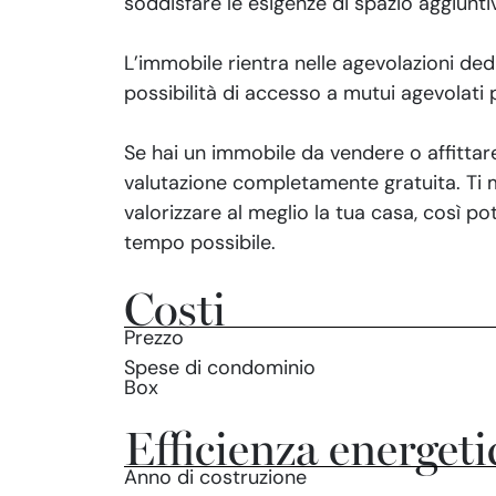
soddisfare le esigenze di spazio aggiunti
L’immobile rientra nelle agevolazioni ded
possibilità di accesso a mutui agevolati 
Se hai un immobile da vendere o affittare
valutazione completamente gratuita. Ti
valorizzare al meglio la tua casa, così po
tempo possibile.
Costi
Prezzo
Spese di condominio
Box
Efficienza energeti
Anno di costruzione