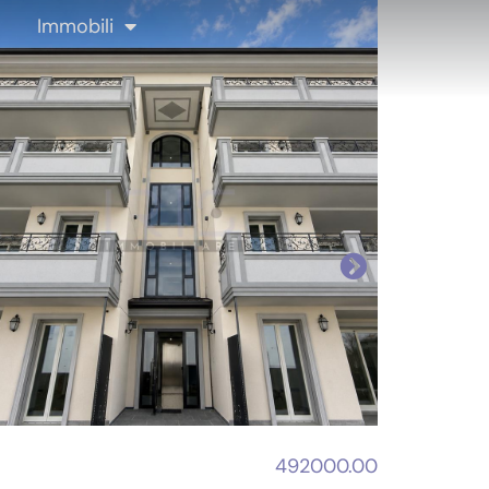
Immobili
492000.00