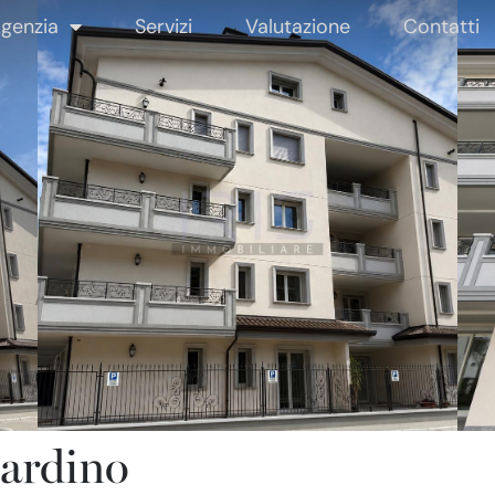
genzia
Servizi
Valutazione
Contatti
iardino