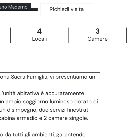
ano Maderno
Richiedi visita
4
3
Locali
Camere
na Sacra Famiglia, vi presentiamo un
L’unità abitativa è accuratamente
, un ampio soggiorno luminoso dotato di
un disimpegno, due servizi finestrati,
abina armadio e 2 camere singole.
no da tutti gli ambienti, garantendo