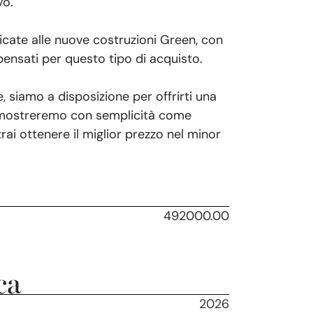
vo.
icate alle nuove costruzioni Green, con
pensati per questo tipo di acquisto.
, siamo a disposizione per offrirti una
 mostreremo con semplicità come
trai ottenere il miglior prezzo nel minor
492000.00
ca
2026