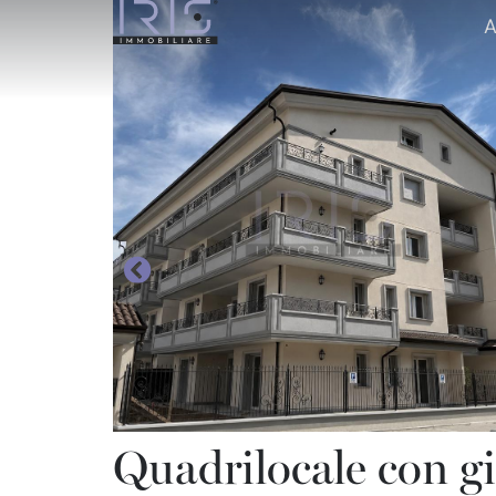
A
Quadrilocale con g