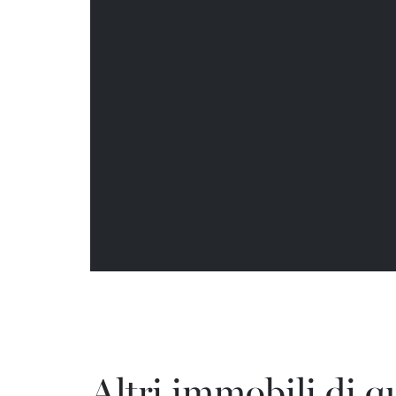
Altri immobili di q