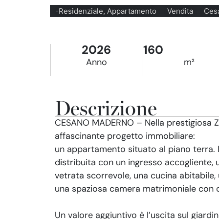
-Residenziale, Appartamento
Vendita
Ces
2026
160
Anno
m²
Descrizione
CESANO MADERNO – Nella prestigiosa Zo
affascinante progetto immobiliare:
un appartamento situato al piano terra. 
distribuita con un ingresso accogliente
vetrata scorrevole, una cucina abitabile, 
una spaziosa camera matrimoniale con c
Un valore aggiuntivo è l’uscita sul giardi