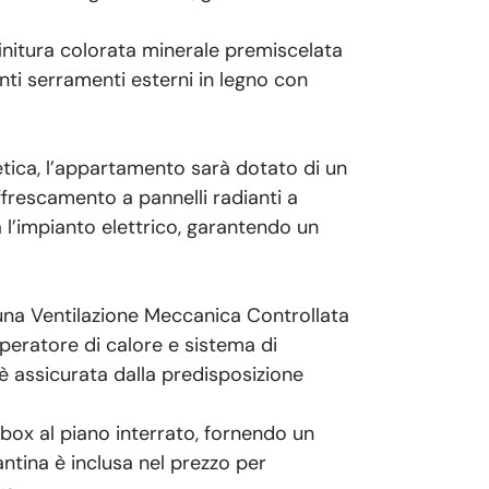
finitura colorata minerale premiscelata
i serramenti esterni in legno con
etica, l’appartamento sarà dotato di un
frescamento a pannelli radianti a
’impianto elettrico, garantendo un
 una Ventilazione Meccanica Controllata
peratore di calore e sistema di
è assicurata dalla predisposizione
n box al piano interrato, fornendo un
antina è inclusa nel prezzo per