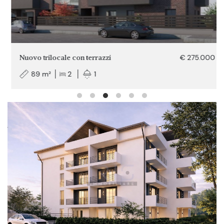
Nuovo trilocale con terrazzi
€ 275.000
89 m²
2
1