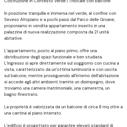
Costruzione in Contesto Verde | Trilocale con balcone
In posizione tranquilla e immersa nel verde, al confine con
Seveso Altopiano e a pochi passi dal Parco delle Groane,
proponiamo in vendita appartamento inserito in una
palazzina di nuova realizzazione composta da 21 unità
abitative.
L’appartamento, posto al piano primo, offre una
distribuzione degli spazi funzionale e ben studiata.
L’ingresso si apre direttamente sul soggiorno con cucina a
vista, caratterizzato da un’ottima luminosità e con uscita
sul balcone, mentre proseguendo all’interno dell’abitazione
si accede agli altri ambienti tramite un disimpegno, dove
troviamo una camera matrimoniale, una cameretta, un
bagno finestrato.
La proprietà è valorizzata da un balcone di circa 8 mq oltre a
una cantina al piano interrato.
L’edificio è progettato per garantire elevati standard di