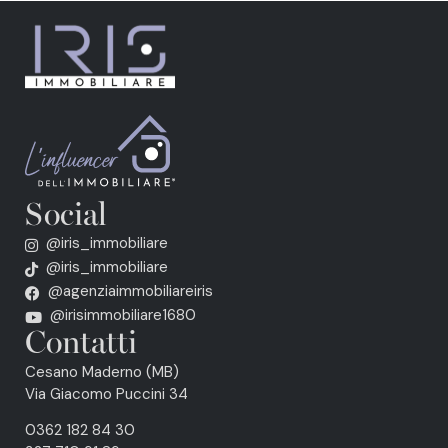
Social
@iris_immobiliare
@iris_immobiliare
@agenziaimmobiliareiris
@irisimmobiliare1680
Contatti
Cesano Maderno (MB)
Via Giacomo Puccini 34
0362 182 84 30