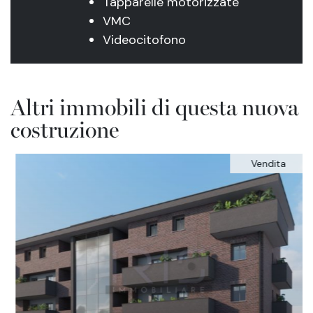
Tapparelle motorizzate
VMC
Videocitofono
Altri immobili di questa nuova
costruzione
Vendita