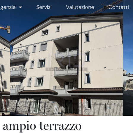
genzia
Servizi
Valutazione
Contatti
n ampio terrazzo