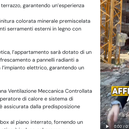
o terrazzo, garantendo un’esperienza
finitura colorata minerale premiscelata
i serramenti esterni in legno con
etica, l’appartamento sarà dotato di un
frescamento a pannelli radianti a
’impianto elettrico, garantendo un
 una Ventilazione Meccanica Controllata
peratore di calore e sistema di
è assicurata dalla predisposizione
n box al piano interrato, fornendo un