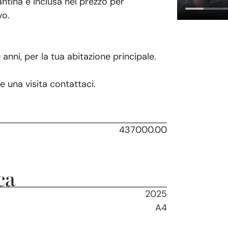
antina è inclusa nel prezzo per
vo.
anni, per la tua abitazione principale.
 una visita contattaci.
437000.00
ca
2025
A4