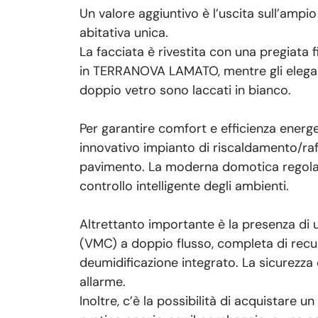
Un valore aggiuntivo è l’uscita sull’ampi
abitativa unica.
La facciata è rivestita con una pregiata 
in TERRANOVA LAMATO, mentre gli elegant
doppio vetro sono laccati in bianco.
Per garantire comfort e efficienza energ
innovativo impianto di riscaldamento/raf
pavimento. La moderna domotica regola l
controllo intelligente degli ambienti.
Altrettanto importante è la presenza di
(VMC) a doppio flusso, completa di recu
deumidificazione integrato. La sicurezza 
allarme.
Inoltre, c’è la possibilità di acquistare u