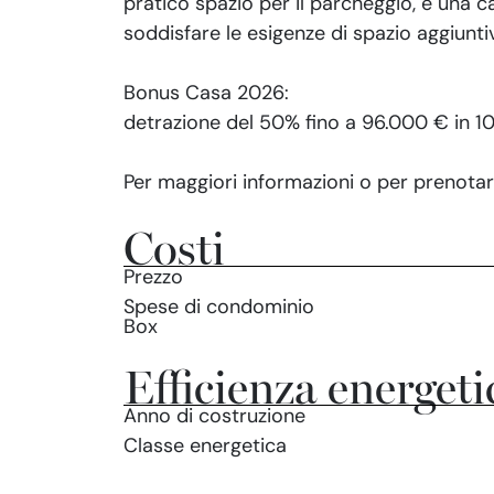
pratico spazio per il parcheggio, e una c
soddisfare le esigenze di spazio aggiunti
Bonus Casa 2026:
detrazione del 50% fino a 96.000 € in 10 
Per maggiori informazioni o per prenotare
Costi
Prezzo
Spese di condominio
Box
Efficienza energeti
Anno di costruzione
Classe energetica