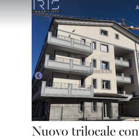
A
Nuovo trilocale co