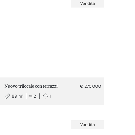
Vendita
Nuovo trilocale con terrazzi
€ 275.000
89 m²
2
1
Vendita