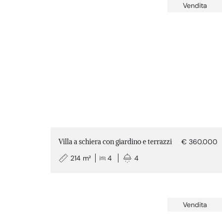
Vendita
Villa a schiera con giardino e terrazzi
€ 360.000
214 m²
4
4
Vendita