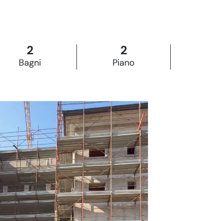
2
2
Bagni
Piano