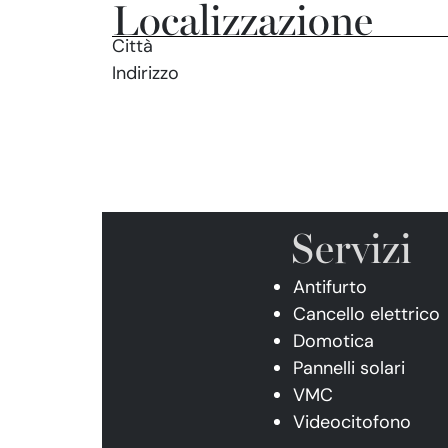
Localizzazione
Città
Indirizzo
Servizi
Antifurto
Cancello elettrico
Domotica
Pannelli solari
VMC
Videocitofono