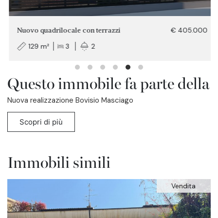
Nuovo quadrilocale con terrazzi
€ 405.000
129 m²
3
2
Questo immobile fa parte della
Nuova realizzazione Bovisio Masciago
Scopri di più
Immobili simili
Vendita