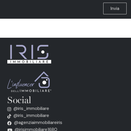
Invia
Social
@iris_immobiliare
@iris_immobiliare
@agenziaimmobiliareiris
@irisimmobiliare1680